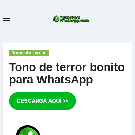
Ir
al
contenido
Tonos de terror
Tono de terror bonito
para WhatsApp
DESCARGA AQUÍ >>