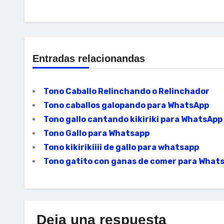
Entradas relacionandas
Tono Caballo Relinchando o Relinchador
Tono caballos galopando para WhatsApp
Tono gallo cantando kikiriki para WhatsApp
Tono Gallo para Whatsapp
Tono kikirikiiii de gallo para whatsapp
Tono gatito con ganas de comer para What
Deja una respuesta