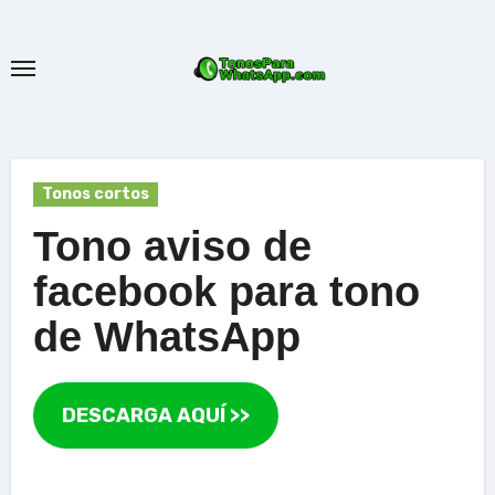
Ir
al
contenido
Tonos cortos
Tono aviso de
facebook para tono
de WhatsApp
DESCARGA AQUÍ >>