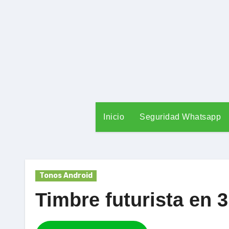
Ir
al
contenido
Inicio
Seguridad Whatsapp
Tonos Android
Timbre futurista en 