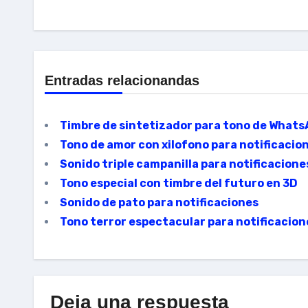
Entradas relacionandas
Timbre de sintetizador para tono de Whats
Tono de amor con xilofono para notificaci
Sonido triple campanilla para notificacion
Tono especial con timbre del futuro en 3D
Sonido de pato para notificaciones
Tono terror espectacular para notificacion
Deja una respuesta