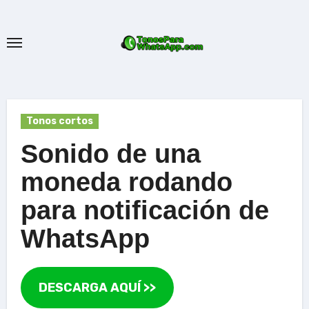
Ir
al
contenido
Tonos cortos
Sonido de una
moneda rodando
para notificación de
WhatsApp
DESCARGA AQUÍ >>