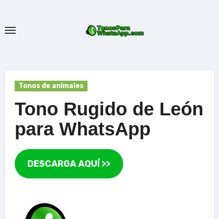
Ir
al
contenido
Tonos de animales
Tono Rugido de León
para WhatsApp
DESCARGA AQUÍ >>