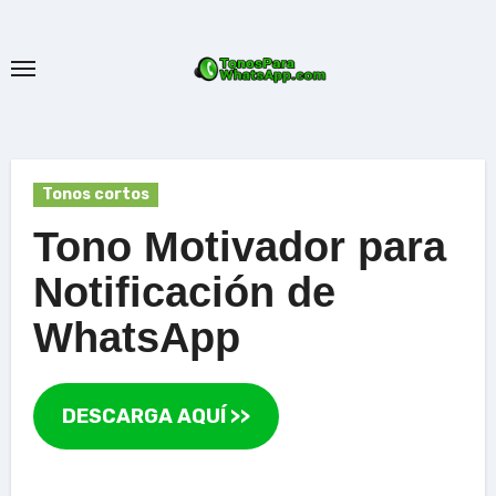
Ir
al
contenido
Tonos cortos
Tono Motivador para
Notificación de
WhatsApp
DESCARGA AQUÍ >>