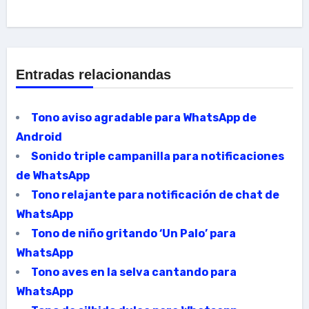
Entradas relacionandas
Tono aviso agradable para WhatsApp de
Android
Sonido triple campanilla para notificaciones
de WhatsApp
Tono relajante para notificación de chat de
WhatsApp
Tono de niño gritando ‘Un Palo’ para
WhatsApp
Tono aves en la selva cantando para
WhatsApp