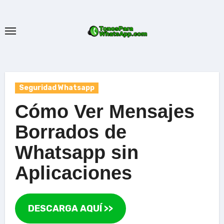
Ir
al
contenido
Seguridad Whatsapp
Cómo Ver Mensajes
Borrados de
Whatsapp sin
Aplicaciones
DESCARGA AQUÍ >>